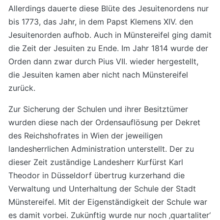
Allerdings dauerte diese Blüte des Jesuitenordens nur
bis 1773, das Jahr, in dem Papst Klemens XIV. den
Jesuitenorden aufhob. Auch in Münstereifel ging damit
die Zeit der Jesuiten zu Ende. Im Jahr 1814 wurde der
Orden dann zwar durch Pius VII. wieder hergestellt,
die Jesuiten kamen aber nicht nach Münstereifel
zurück.
Zur Sicherung der Schulen und ihrer Besitztümer
wurden diese nach der Ordensauflösung per Dekret
des Reichshofrates in Wien der jeweiligen
landesherrlichen Administration unterstellt. Der zu
dieser Zeit zuständige Landesherr Kurfürst Karl
Theodor in Düsseldorf übertrug kurzerhand die
Verwaltung und Unterhaltung der Schule der Stadt
Münstereifel. Mit der Eigenständigkeit der Schule war
es damit vorbei. Zukünftig wurde nur noch ‚quartaliter‘