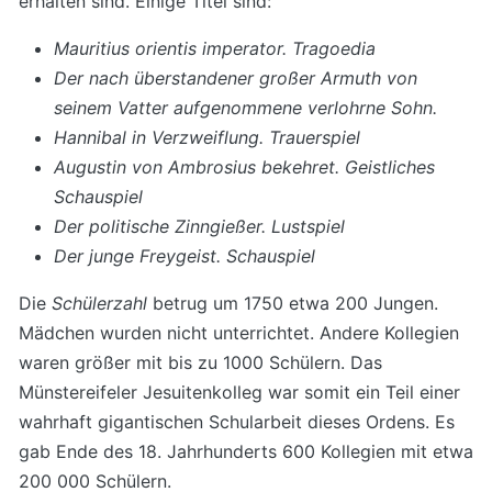
erhalten sind. Einige Titel sind:
Mauritius orientis imperator. Tragoedia
Der nach überstandener großer Armuth von
seinem Vatter aufgenommene verlohrne Sohn.
Hannibal in Verzweiflung. Trauerspiel
Augustin von Ambrosius bekehret. Geistliches
Schauspiel
Der politische Zinngießer. Lustspiel
Der junge Freygeist. Schauspiel
Die
Schülerzahl
betrug um 1750 etwa 200 Jungen.
Mädchen wurden nicht unterrichtet. Andere Kollegien
waren größer mit bis zu 1000 Schülern. Das
Münstereifeler Jesuitenkolleg war somit ein Teil einer
wahrhaft gigantischen Schularbeit dieses Ordens. Es
gab Ende des 18. Jahrhunderts 600 Kollegien mit etwa
200 000 Schülern.