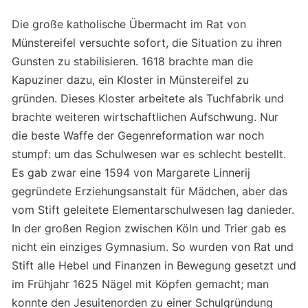
Die große katholische Übermacht im Rat von
Münstereifel versuchte sofort, die Situation zu ihren
Gunsten zu stabilisieren. 1618 brachte man die
Kapuziner dazu, ein Kloster in Münstereifel zu
gründen. Dieses Kloster arbeitete als Tuchfabrik und
brachte weiteren wirtschaftlichen Aufschwung. Nur
die beste Waffe der Gegenreformation war noch
stumpf: um das Schulwesen war es schlecht bestellt.
Es gab zwar eine 1594 von Margarete Linnerij
gegründete Erziehungsanstalt für Mädchen, aber das
vom Stift geleitete Elementarschulwesen lag danieder.
In der großen Region zwischen Köln und Trier gab es
nicht ein einziges Gymnasium. So wurden von Rat und
Stift alle Hebel und Finanzen in Bewegung gesetzt und
im Frühjahr 1625 Nägel mit Köpfen gemacht; man
konnte den Jesuitenorden zu einer Schulgründung