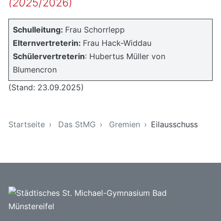
(202
5/2026)
Schulleitung:
Frau Schorrlepp
Elternvertreterin:
Frau Hack-Widdau
Schülervertreterin
: Hubertus Müller von
Blumencron
(Stand: 23.09.2025)
Sie sind hier
Startseite
Das StMG
Gremien
Eilausschuss